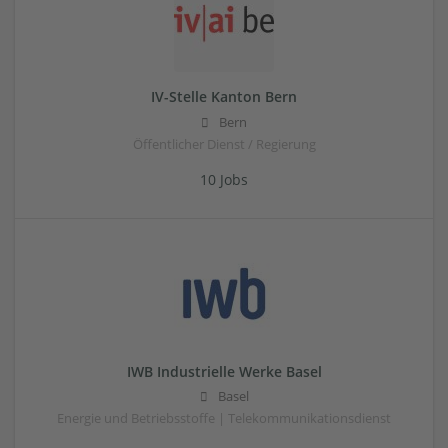
IV-Stelle Kanton Bern
Bern
Öffentlicher Dienst / Regierung
10 Jobs
IWB Industrielle Werke Basel
Basel
Energie und Betriebsstoffe | Telekommunikationsdienst