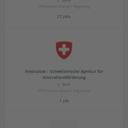
Basel
Öffentlicher Dienst / Regierung
27 Jobs
Innosuisse – Schweizerische Agentur für
Innovationsförderung
Bern
Öffentlicher Dienst / Regierung
1 job