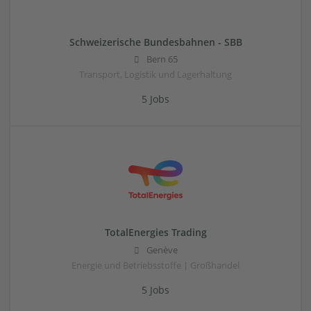
Schweizerische Bundesbahnen - SBB
Bern 65
Transport, Logistik und Lagerhaltung
5 Jobs
TotalEnergies Trading
Genève
Energie und Betriebsstoffe | Großhandel
5 Jobs