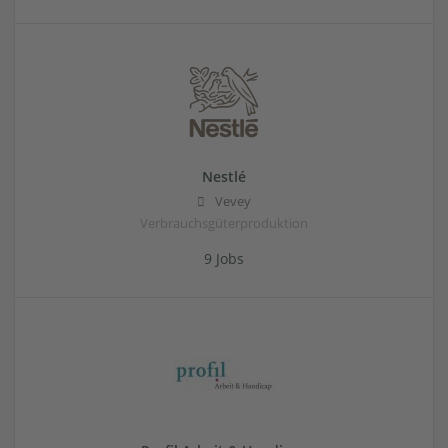
Nestlé
Vevey
Verbrauchsgüterproduktion
9 Jobs