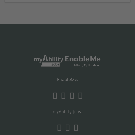
EnableMe:
myAbility.jobs: