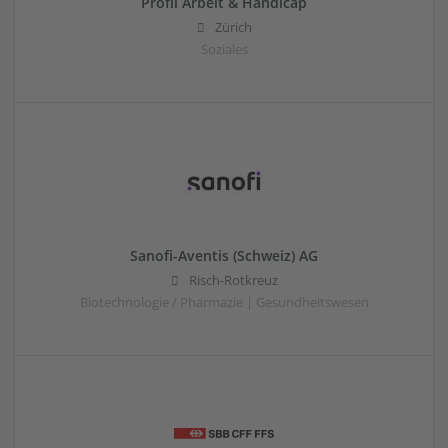
Profil Arbeit & Handicap
Zürich
Soziales
Sanofi-Aventis (Schweiz) AG
Risch-Rotkreuz
Biotechnologie / Pharmazie | Gesundheitswesen