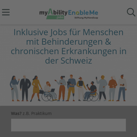
Inklusive Jobs für Menschen
mit Behinderungen &
chronischen Erkrankungen in
der Schweiz
Was?
z.B. Praktikum