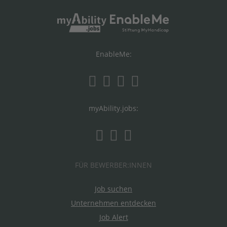
EnableMe:
myAbility.jobs:
FÜR BEWERBER:INNEN
Job suchen
Unternehmen entdecken
Job Alert