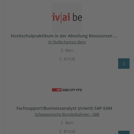
Hochschulpraktikum in der Abteilung Ressourcen & Entwicklung (50-100%)
IV-Stelle Kanton Bern
Bern
8/7/26
Fachsupport/Businessanalyst (m/w/d) SAP EAM
Schweizerische Bundesbahnen - SBB
Bern
8/7/26