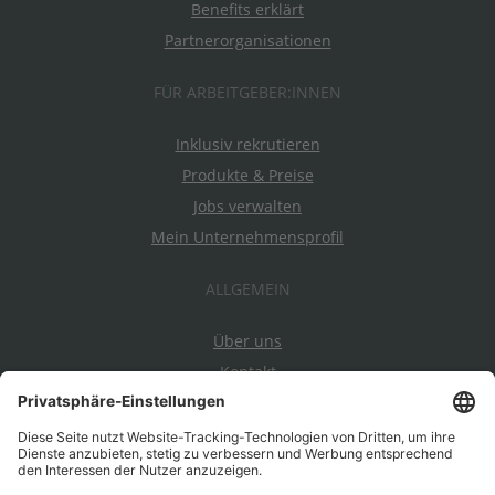
Benefits erklärt
Partnerorganisationen
FÜR ARBEITGEBER:INNEN
Inklusiv rekrutieren
Produkte & Preise
Jobs verwalten
Mein Unternehmensprofil
ALLGEMEIN
Über uns
Kontakt
Datenschutz
Impressum
AGBs