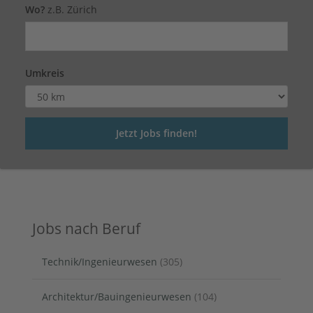
Wo?
z.B. Zürich
Umkreis
Jobs nach Beruf
Technik/Ingenieurwesen
(305)
Architektur/Bauingenieurwesen
(104)