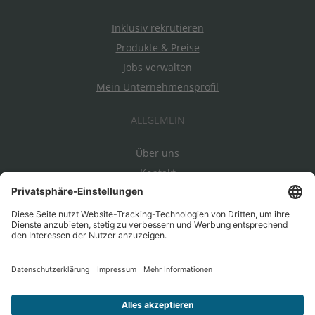
Inklusiv rekrutieren
Produkte & Preise
Jobs verwalten
Mein Unternehmensprofil
ALLGEMEIN
Über uns
Kontakt
Datenschutz
Impressum
AGBs