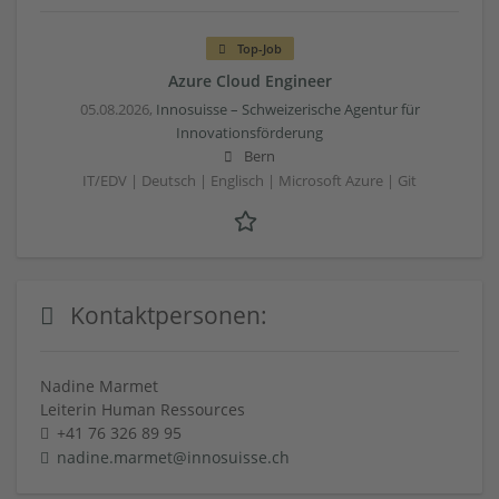
Top-Job
Azure Cloud Engineer
05.08.2026,
Innosuisse – Schweizerische Agentur für
Innovationsförderung
Bern
IT/EDV | Deutsch | Englisch | Microsoft Azure | Git
Kontaktpersonen:
Nadine Marmet
Leiterin Human Ressources
+41 76 326 89 95
nadine.marmet@innosuisse.ch