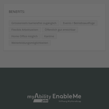
BENEFITS:
Grösstenteils barrierefrei zugänglich
Events / Betriebsausflüge
Flexible Arbeitszeiten
Öffentlich gut erreichbar
Home Office möglich
Kantine
Weiterbildungsmöglichkeiten