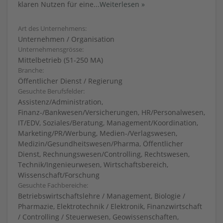
klaren Nutzen für eine
...
Weiterlesen »
Art des Unternehmens:
Unternehmen / Organisation
Unternehmensgrösse:
Mittelbetrieb (51-250 MA)
Branche:
Öffentlicher Dienst / Regierung
Gesuchte Berufsfelder:
Assistenz/Administration,
Finanz-/Bankwesen/Versicherungen, HR/Personalwesen,
IT/EDV, Soziales/Beratung, Management/Koordination,
Marketing/PR/Werbung, Medien-/Verlagswesen,
Medizin/Gesundheitswesen/Pharma, Öffentlicher
Dienst, Rechnungswesen/Controlling, Rechtswesen,
Technik/Ingenieurwesen, Wirtschaftsbereich,
Wissenschaft/Forschung
Gesuchte Fachbereiche:
Betriebswirtschaftslehre / Management, Biologie /
Pharmazie, Elektrotechnik / Elektronik, Finanzwirtschaft
/ Controlling / Steuerwesen, Geowissenschaften,