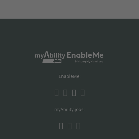
EnableMe:
myAbility.jobs: