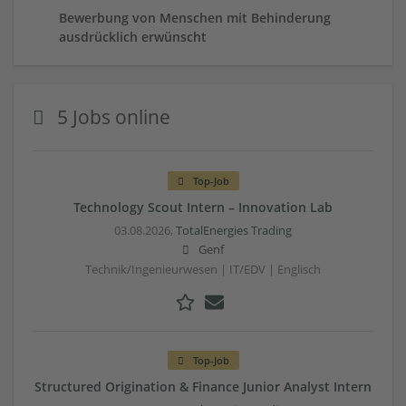
Bewerbung von Menschen mit Behinderung
ausdrücklich erwünscht
5 Jobs online
Top-Job
Technology Scout Intern – Innovation Lab
03.08.2026,
TotalEnergies Trading
Genf
Technik/Ingenieurwesen | IT/EDV | Englisch
Top-Job
Structured Origination & Finance Junior Analyst Intern