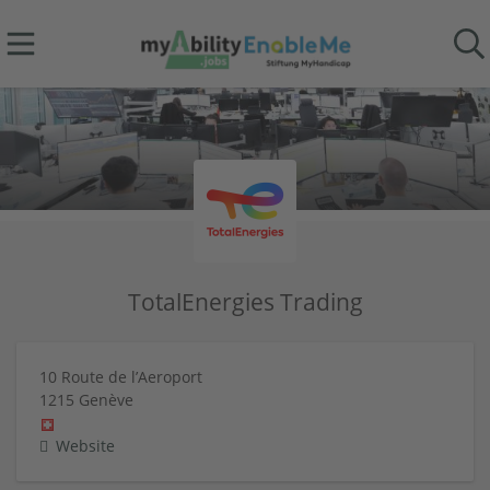
TotalEnergies Trading
10 Route de l’Aeroport
1215
Genève
Website