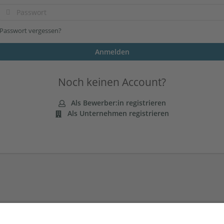
Passwort vergessen?
Noch keinen Account?
Als Bewerber:in registrieren
Als Unternehmen registrieren