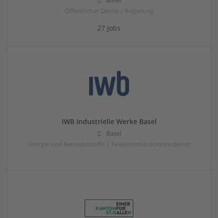
Basel
Öffentlicher Dienst / Regierung
27 Jobs
IWB Industrielle Werke Basel
Basel
Energie und Betriebsstoffe | Telekommunikationsdienst