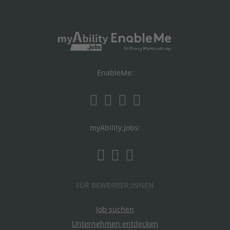
EnableMe:
myAbility.jobs:
FÜR BEWERBER:INNEN
Job suchen
Unternehmen entdecken