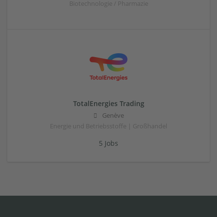
Biotechnologie / Pharmazie
TotalEnergies Trading
Genève
Energie und Betriebsstoffe | Großhandel
5 Jobs