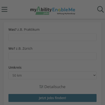
Was?
z.B. Praktikum
Wo?
z.B. Zürich
Umkreis
Detailsuche