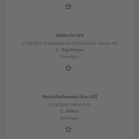
Müller/in EFZ
01.08.2026,
Schweizerische Schälmühle E. Zwicky AG
Wigoltingen
Sonstiges
Fleischfachmann/-frau EFZ
01.08.2026,
Ueli-Hof AG
Ebikon
Sonstiges