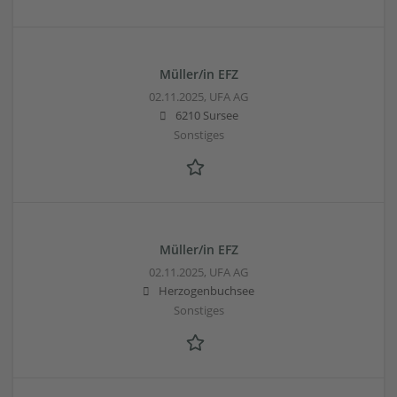
Müller/in EFZ
02.11.2025,
UFA AG
6210 Sursee
Sonstiges
Müller/in EFZ
02.11.2025,
UFA AG
Herzogenbuchsee
Sonstiges