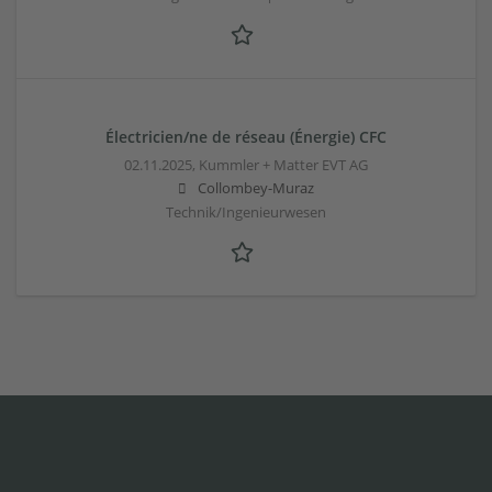
Électricien/ne de réseau (Énergie) CFC
02.11.2025,
Kummler + Matter EVT AG
Collombey-Muraz
Technik/Ingenieurwesen