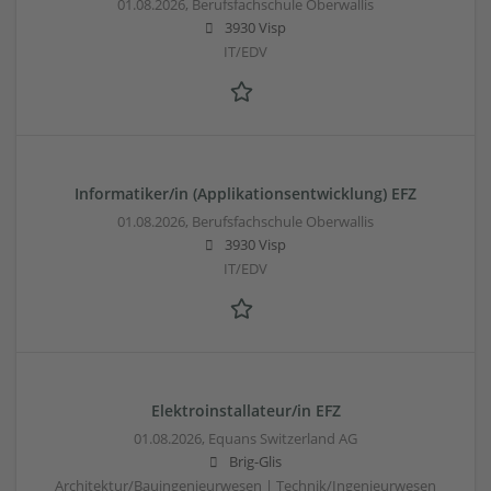
01.08.2026,
Berufsfachschule Oberwallis
3930 Visp
IT/EDV
Informatiker/in (Applikationsentwicklung) EFZ
01.08.2026,
Berufsfachschule Oberwallis
3930 Visp
IT/EDV
Elektroinstallateur/in EFZ
01.08.2026,
Equans Switzerland AG
Brig-Glis
Architektur/Bauingenieurwesen | Technik/Ingenieurwesen