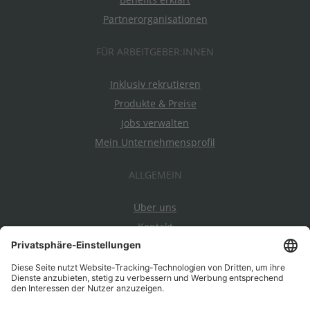
Partnerorganisationen
FÜR ARBEITGEBER:INNEN
Inklusiv rekrutieren
Produkte & Preise
Jobs verwalten
Mein Unternehmensprofil
ALLGEMEIN
Über uns
Kontakt
Datenschutz
Impressum
AGBs