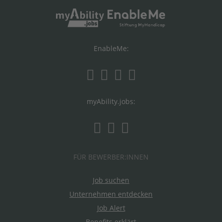
EnableMe:
myAbility.jobs:
FÜR BEWERBER:INNEN
Job suchen
Unternehmen entdecken
Job Alert
Benefits erklärt