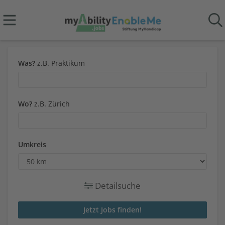
Was?
z.B. Praktikum
Wo?
z.B. Zürich
Umkreis
Detailsuche