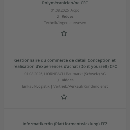
Polymécanicien/ne CFC
01.08.2026,
Axpo
Riddes
Technik/Ingenieurwesen
Gestionnaire du commerce de détail Conception et
réalisation d’expériences d’achat (Do it yourself) CFC
01.08.2026,
HORNBACH Baumarkt (Schweiz) AG
Riddes
Einkauf/Logistik | Vertrieb/Verkauf/Kundendienst
Informatiker/in (Plattformentwicklung) EFZ