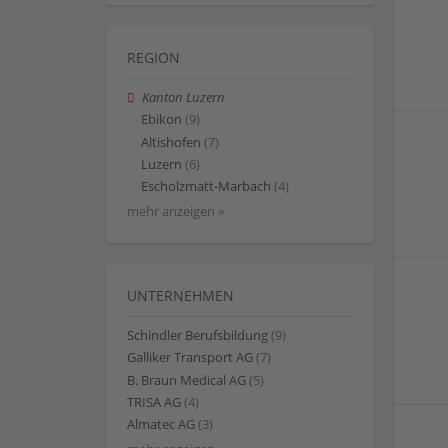
REGION
Kanton Luzern
Ebikon
(9)
Altishofen
(7)
Luzern
(6)
Escholzmatt-Marbach
(4)
mehr anzeigen »
UNTERNEHMEN
Schindler Berufsbildung
(9)
Galliker Transport AG
(7)
B. Braun Medical AG
(5)
TRISA AG
(4)
Almatec AG
(3)