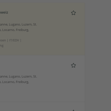
hweiz
sanne, Lugano, Luzern, St.
, Locarno, Freiburg,
sen | IT/EDV |
ing
sanne, Lugano, Luzern, St.
, Locarno, Freiburg,