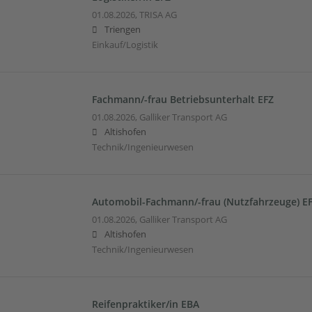
01.08.2026,
TRISA AG
Triengen
Einkauf/Logistik
Fachmann/-frau Betriebsunterhalt EFZ
01.08.2026,
Galliker Transport AG
Altishofen
Technik/Ingenieurwesen
Automobil-Fachmann/-frau (Nutzfahrzeuge) E
01.08.2026,
Galliker Transport AG
Altishofen
Technik/Ingenieurwesen
Reifenpraktiker/in EBA