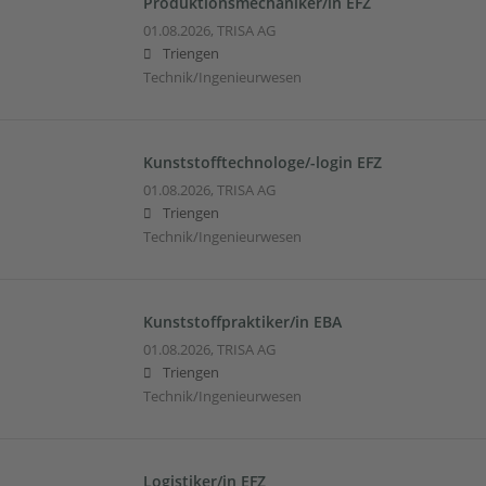
Produktionsmechaniker/in EFZ
01.08.2026,
TRISA AG
Triengen
Technik/Ingenieurwesen
Kunststofftechnologe/-login EFZ
01.08.2026,
TRISA AG
Triengen
Technik/Ingenieurwesen
Kunststoffpraktiker/in EBA
01.08.2026,
TRISA AG
Triengen
Technik/Ingenieurwesen
Logistiker/in EFZ