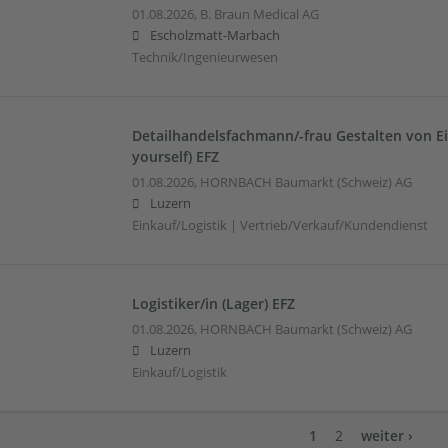
01.08.2026,
B. Braun Medical AG
Escholzmatt-Marbach
Technik/Ingenieurwesen
Detailhandelsfachmann/-frau Gestalten von Ei
yourself) EFZ
01.08.2026,
HORNBACH Baumarkt (Schweiz) AG
Luzern
Einkauf/Logistik | Vertrieb/Verkauf/Kundendienst
Logistiker/in (Lager) EFZ
01.08.2026,
HORNBACH Baumarkt (Schweiz) AG
Luzern
Einkauf/Logistik
1
2
weiter ›