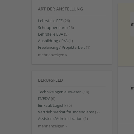
ART DER ANSTELLUNG
Lehrstelle EFZ
(26)
Schnupperlehre
(26)
Lehrstelle EBA
(5)
Ausbildung / PrA
(1)
Freelancing / Projektarbeit
(1)
mehr anzeigen »
BERUFSFELD
Technik/Ingenieurwesen
(19)
IT/EDV
(6)
Einkauf/Logistik
(5)
Vertrieb/Verkauf/Kundendienst
(2)
Assistenz/Administration
(1)
mehr anzeigen »