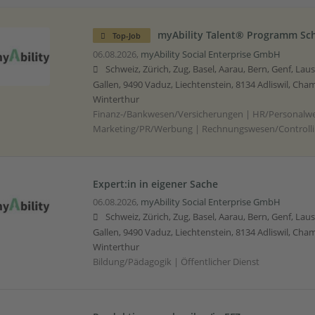
myAbility Talent® Programm Sc
Top-Job
06.08.2026,
myAbility Social Enterprise GmbH
Schweiz, Zürich, Zug, Basel, Aarau, Bern, Genf, Lau
Gallen, 9490 Vaduz, Liechtenstein, 8134 Adliswil, Cham
Winterthur
Finanz-/Bankwesen/Versicherungen | HR/Personalwe
Marketing/PR/Werbung | Rechnungswesen/Controll
Expert:in in eigener Sache
06.08.2026,
myAbility Social Enterprise GmbH
Schweiz, Zürich, Zug, Basel, Aarau, Bern, Genf, Lau
Gallen, 9490 Vaduz, Liechtenstein, 8134 Adliswil, Cham
Winterthur
Bildung/Pädagogik | Öffentlicher Dienst