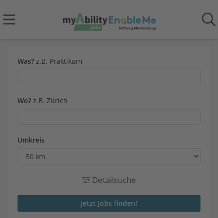
Was?
z.B. Praktikum
Wo?
z.B. Zürich
Umkreis
Detailsuche