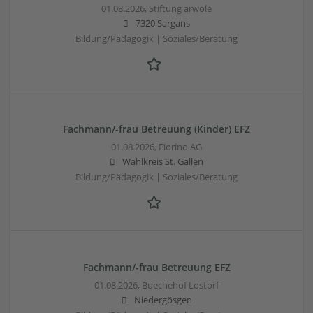
01.08.2026,
Stiftung arwole
7320 Sargans
Bildung/Pädagogik | Soziales/Beratung
Fachmann/-frau Betreuung (Kinder) EFZ
01.08.2026,
Fiorino AG
Wahlkreis St. Gallen
Bildung/Pädagogik | Soziales/Beratung
Fachmann/-frau Betreuung EFZ
01.08.2026,
Buechehof Lostorf
Niedergösgen