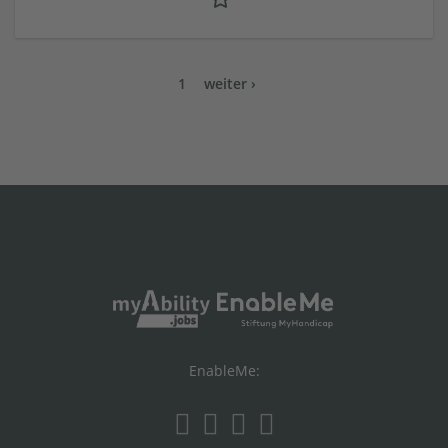
1
weiter ›
EnableMe: