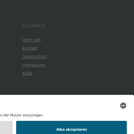
ALLGEMEIN
Über uns
Kontakt
Datenschutz
Impressum
AGBs