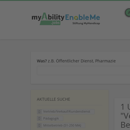
Was?
z.B. Öffentlicher Dienst, Pharmazie
AKTUELLE SUCHE
1 
Vertrieb/Verkauf/Kundendienst
"V
Pädagogik
Be
Mittelbetrieb (51-250 MA)