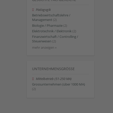
Pädagogik
Betriebswirtschaftslehre /
Management
(2)
Biologie / Pharmazie
(2)
Elektrotechnik / Elektronik
(2)
Finanzwirtschaft / Controlling /
Steuerwesen
(2)
mehr anzeigen »
UNTERNEHMENSGRÖSSE
Mittelbetrieb (51-250 MA)
Grossunternehmen (über 1000 MA)
(2)