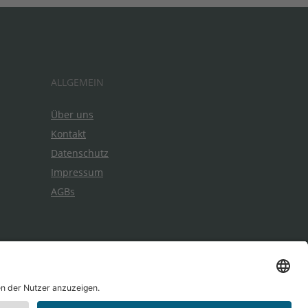
ALLGEMEIN
Über uns
Kontakt
Datenschutz
Impressum
AGBs