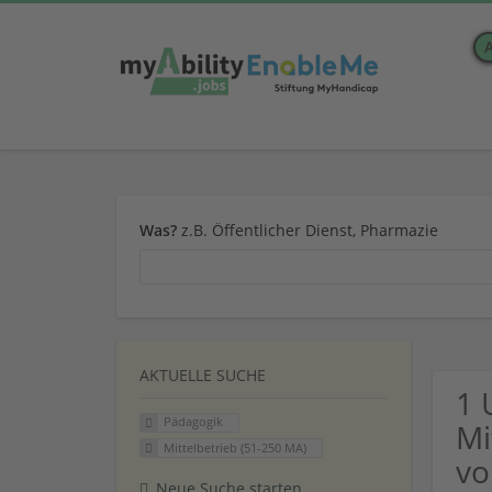
Was?
z.B. Öffentlicher Dienst, Pharmazie
AKTUELLE SUCHE
1 
Pädagogik
Mi
Mittelbetrieb (51-250 MA)
vo
Neue Suche starten