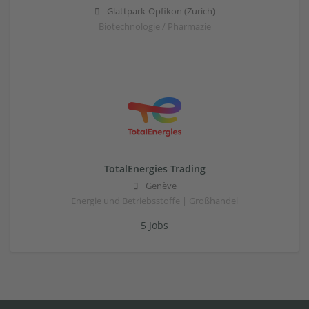
Glattpark-Opfikon (Zurich)
Biotechnologie / Pharmazie
TotalEnergies Trading
Genève
Energie und Betriebsstoffe | Großhandel
5 Jobs