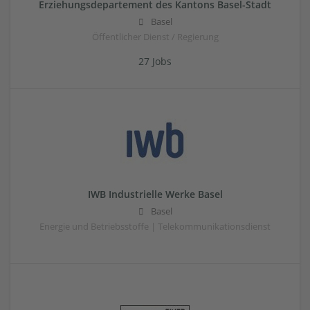
Erziehungsdepartement des Kantons Basel-Stadt
Basel
Öffentlicher Dienst / Regierung
27 Jobs
IWB Industrielle Werke Basel
Basel
Energie und Betriebsstoffe | Telekommunikationsdienst