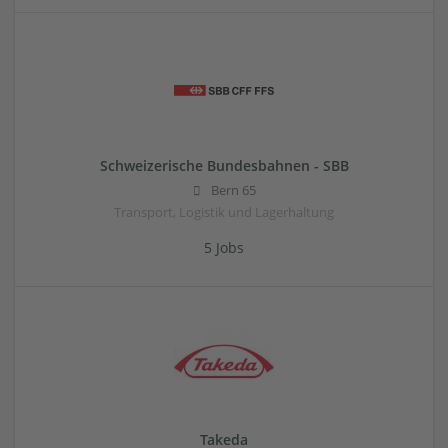
Schweizerische Bundesbahnen - SBB
Bern 65
Transport, Logistik und Lagerhaltung
5 Jobs
Takeda