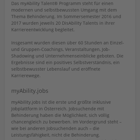
Das myAbility Talent® Programm steht für einen
modernen und selbstbewussten Umgang mit dem
Thema Behinderung. Im Sommersemester 2016 und
2017 wurden jeweils 20 DisAbility Talents in ihrer
Karriereentwicklung begleitet.
Insgesamt wurden diesen über 60 Stunden an Einzel-
und Gruppen-Coachings, Veranstaltungen, Job-
Shadowing und Unternehmenseinblicke geboten. Die
Ergebnisse sind ein positives Selbstverständnis, ein
selbstbewusster Lebenslauf und eröffnete
Karrierewege.
myAbility.jobs
myAbility.jobs ist die erste und größte inklusive
Jobplattform in Österreich. Jobsuchende mit
Behinderung haben die Möglichkeit, sich völlig
chancengleich zu bewerben. Im Vordergrund steht –
wie bei anderen Jobsuchenden auch – die
Leistungsfähigkeit, nicht die Behinderung.