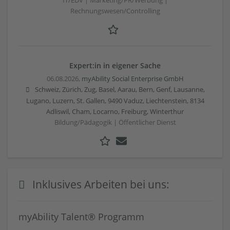
IT/EDV | Marketing/PR/Werbung |
Rechnungswesen/Controlling
Expert:in in eigener Sache
06.08.2026,
myAbility Social Enterprise GmbH
Schweiz, Zürich, Zug, Basel, Aarau, Bern, Genf, Lausanne,
Lugano, Luzern, St. Gallen, 9490 Vaduz, Liechtenstein, 8134
Adliswil, Cham, Locarno, Freiburg, Winterthur
Bildung/Pädagogik | Öffentlicher Dienst
Inklusives Arbeiten bei uns:
myAbility Talent® Programm