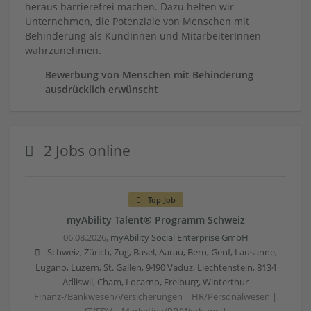
heraus barrierefrei machen. Dazu helfen wir
Unternehmen, die Potenziale von Menschen mit
Behinderung als KundInnen und MitarbeiterInnen
wahrzunehmen.
Bewerbung von Menschen mit Behinderung
ausdrücklich erwünscht
2 Jobs online
Top-Job
myAbility Talent® Programm Schweiz
06.08.2026,
myAbility Social Enterprise GmbH
Schweiz, Zürich, Zug, Basel, Aarau, Bern, Genf, Lausanne,
Lugano, Luzern, St. Gallen, 9490 Vaduz, Liechtenstein, 8134
Adliswil, Cham, Locarno, Freiburg, Winterthur
Finanz-/Bankwesen/Versicherungen | HR/Personalwesen |