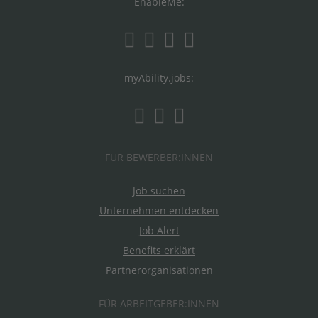
EnableMe:
myAbility.jobs:
FÜR BEWERBER:INNEN
Job suchen
Unternehmen entdecken
Job Alert
Benefits erklärt
Partnerorganisationen
FÜR ARBEITGEBER:INNEN