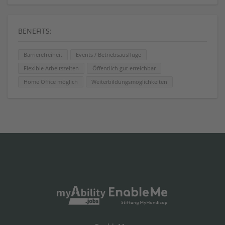
BENEFITS:
Barrierefreiheit
Events / Betriebsausflüge
Flexible Arbeitszeiten
Öffentlich gut erreichbar
Home Office möglich
Weiterbildungsmöglichkeiten