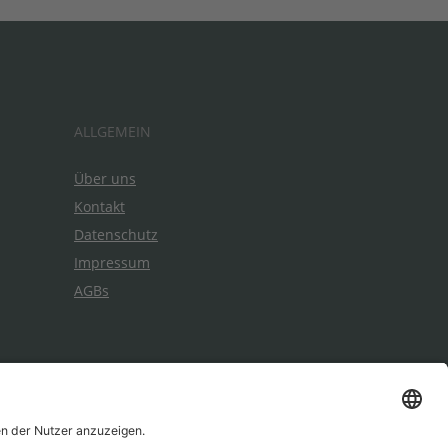
ALLGEMEIN
Über uns
Kontakt
Datenschutz
Impressum
AGBs