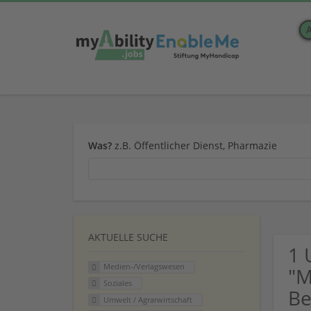
Was?
z.B. Öffentlicher Dienst, Pharmazie
AKTUELLE SUCHE
1 
Medien-/Verlagswesen
"M
Soziales
Be
Umwelt / Agrarwirtschaft