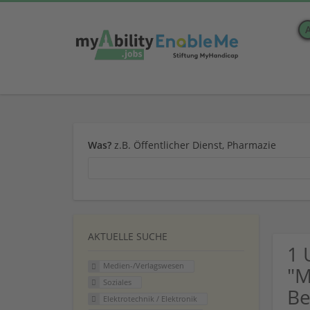
Was?
z.B. Öffentlicher Dienst, Pharmazie
AKTUELLE SUCHE
1 
Medien-/Verlagswesen
"M
Soziales
Be
Elektrotechnik / Elektronik