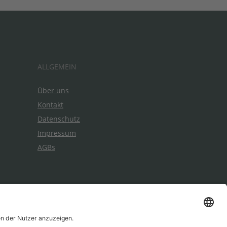
ALLGEMEIN
Über uns
Kontakt
Datenschutz
Impressum
AGBs