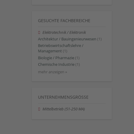
GESUCHTE FACHBEREICHE
Elektrotechnik / Elektronik
Architektur / Bauingenieurwesen
(1)
Betriebswirtschaftslehre /
Management
(1)
Biologie / Pharmazie
(1)
Chemische Industrie
(1)
mehr anzeigen »
UNTERNEHMENSGRÖSSE
Mittelbetrieb (51-250 MA)