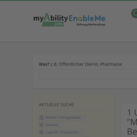
Was?
z.B. Öffentlicher Dienst, Pharmazie
AKTUELLE SUCHE
1 
Medien-/Verlagswesen
"M
Soziales
Be
Logistik / Produktion