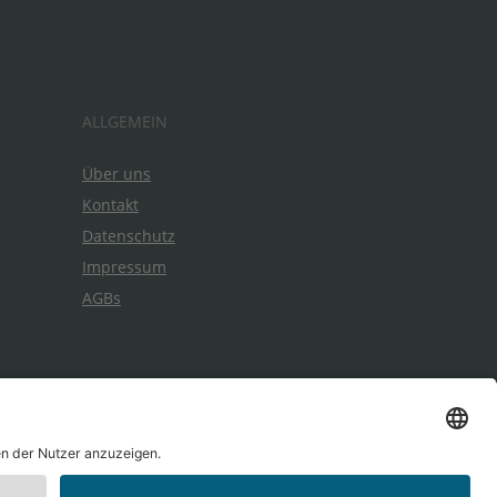
ALLGEMEIN
Über uns
Kontakt
Datenschutz
Impressum
AGBs