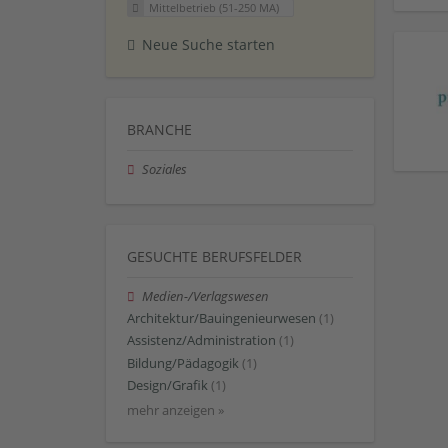
Mittelbetrieb (51-250 MA)
Neue Suche starten
BRANCHE
Soziales
GESUCHTE BERUFSFELDER
Medien-/Verlagswesen
Architektur/Bauingenieurwesen
(1)
Assistenz/Administration
(1)
Bildung/Pädagogik
(1)
Design/Grafik
(1)
mehr anzeigen »