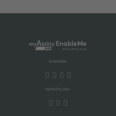
EnableMe:
myAbility.jobs: