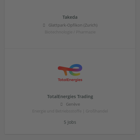
Takeda
Glattpark-Opfikon (Zurich)
Biotechnologie / Pharmazie
TotalEnergies Trading
Genève
Energie und Betriebsstoffe | Großhandel
5 Jobs