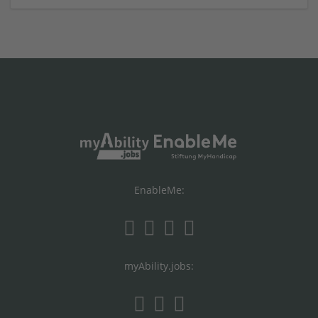
EnableMe:
myAbility.jobs: