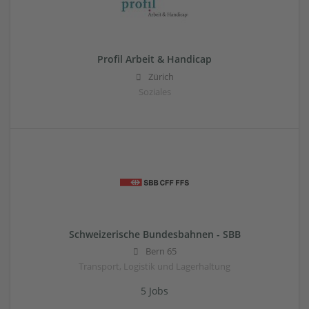
Profil Arbeit & Handicap
Zürich
Soziales
Schweizerische Bundesbahnen - SBB
Bern 65
Transport, Logistik und Lagerhaltung
5 Jobs