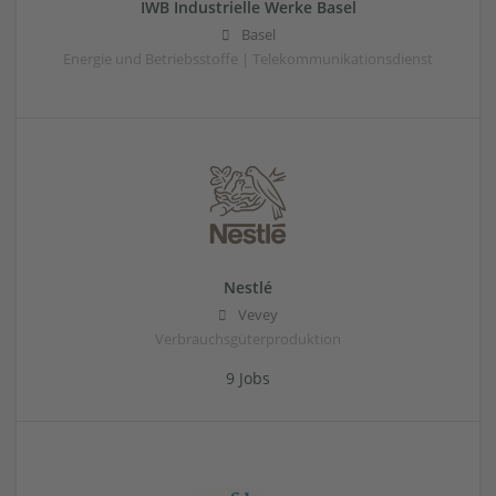
IWB Industrielle Werke Basel
Basel
Energie und Betriebsstoffe | Telekommunikationsdienst
Nestlé
Vevey
Verbrauchsgüterproduktion
9 Jobs