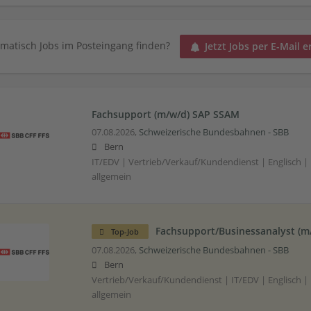
matisch Jobs im Posteingang finden?
Jetzt Jobs per E-Mail e
Fachsupport (m/w/d) SAP SSAM
07.08.2026,
Schweizerische Bundesbahnen - SBB
Bern
IT/EDV | Vertrieb/Verkauf/Kundendienst | Englisch |
allgemein
Fachsupport/Businessanalyst (m
Top-Job
07.08.2026,
Schweizerische Bundesbahnen - SBB
Bern
Vertrieb/Verkauf/Kundendienst | IT/EDV | Englisch |
allgemein