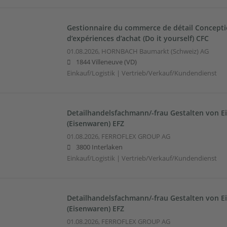
Gestionnaire du commerce de détail Conceptio
d’expériences d’achat (Do it yourself) CFC
01.08.2026,
HORNBACH Baumarkt (Schweiz) AG
1844 Villeneuve (VD)
Einkauf/Logistik | Vertrieb/Verkauf/Kundendienst
Detailhandelsfachmann/-frau Gestalten von E
(Eisenwaren) EFZ
01.08.2026,
FERROFLEX GROUP AG
3800 Interlaken
Einkauf/Logistik | Vertrieb/Verkauf/Kundendienst
Detailhandelsfachmann/-frau Gestalten von E
(Eisenwaren) EFZ
01.08.2026,
FERROFLEX GROUP AG