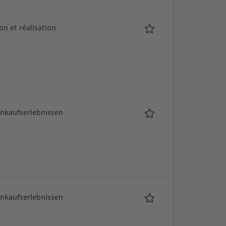
n et réalisation
inkaufserlebnissen
inkaufserlebnissen