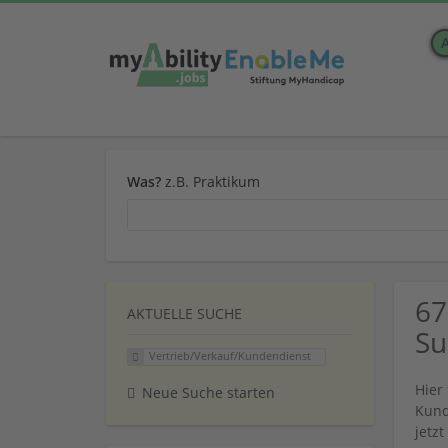
Was?
z.B. Praktikum
67
AKTUELLE SUCHE
Su
Vertrieb/Verkauf/Kundendienst
Hier
Neue Suche starten
Kund
jetz