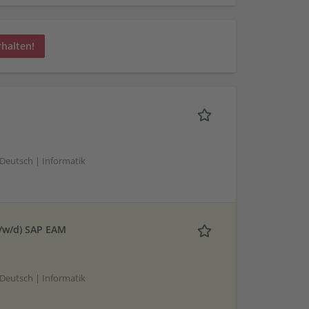
rhalten!
 Deutsch | Informatik
/w/d) SAP EAM
 Deutsch | Informatik