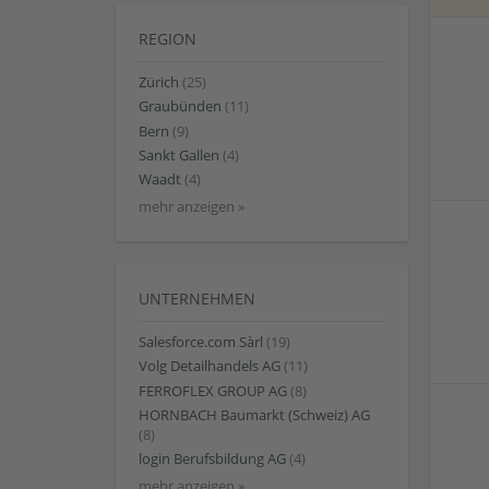
REGION
Zürich
(25)
Graubünden
(11)
Bern
(9)
Sankt Gallen
(4)
Waadt
(4)
mehr anzeigen »
UNTERNEHMEN
Salesforce.com Sàrl
(19)
Volg Detailhandels AG
(11)
FERROFLEX GROUP AG
(8)
HORNBACH Baumarkt (Schweiz) AG
(8)
login Berufsbildung AG
(4)
mehr anzeigen »