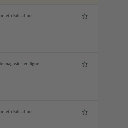
n et réalisation
de magasins en ligne
n et réalisation