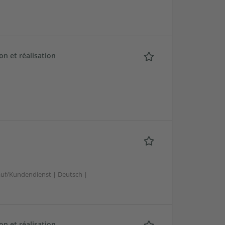
n et réalisation
uf/Kundendienst | Deutsch |
n et réalisation