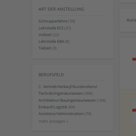
ART DER ANSTELLUNG
Auto
Schnupperlehre
(39)
Lehrstelle EFZ
(37)
Vollzeit
(22)
Lehrstelle EBA
(8)
Teilzeit
(3)
BERUFSFELD
Vertrieb/Verkauf/Kundendienst
Technik/Ingenieurwesen
(306)
Architektur/Bauingenieurwesen
(104)
Einkauf/Logistik
(84)
Assistenz/Administration
(70)
mehr anzeigen »