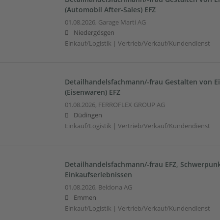
(Automobil After-Sales) EFZ
01.08.2026,
Garage Marti AG
Niedergösgen
Einkauf/Logistik | Vertrieb/Verkauf/Kundendienst
Detailhandelsfachmann/-frau Gestalten von E
(Eisenwaren) EFZ
01.08.2026,
FERROFLEX GROUP AG
Düdingen
Einkauf/Logistik | Vertrieb/Verkauf/Kundendienst
Detailhandelsfachmann/-frau EFZ, Schwerpunk
Einkaufserlebnissen
01.08.2026,
Beldona AG
Emmen
Einkauf/Logistik | Vertrieb/Verkauf/Kundendienst