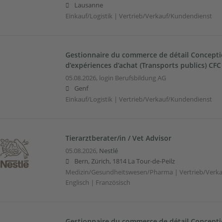
Lausanne
Einkauf/Logistik | Vertrieb/Verkauf/Kundendienst
Gestionnaire du commerce de détail Conceptio
d’expériences d’achat (Transports publics) CFC
05.08.2026,
login Berufsbildung AG
Genf
Einkauf/Logistik | Vertrieb/Verkauf/Kundendienst
Tierarztberater/in / Vet Advisor
05.08.2026,
Nestlé
Bern, Zürich, 1814 La Tour-de-Peilz
Medizin/Gesundheitswesen/Pharma | Vertrieb/Verka
Englisch | Französisch
Gestionnaire du commerce de détail Conceptio