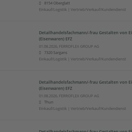
8154 Oberglatt
Einkauf/Logistik | Vertrieb/Verkauf/Kundendienst
Detailhandelsfachmann/-frau Gestalten von E
(Eisenwaren) EFZ
01.08.2026,
FERROFLEX GROUP AG
7320 Sargans
Einkauf/Logistik | Vertrieb/Verkauf/Kundendienst
Detailhandelsfachmann/-frau Gestalten von E
(Eisenwaren) EFZ
01.08.2026,
FERROFLEX GROUP AG
Thun
Einkauf/Logistik | Vertrieb/Verkauf/Kundendienst
Detailhandelsfachmann/-frau Gestalten von E