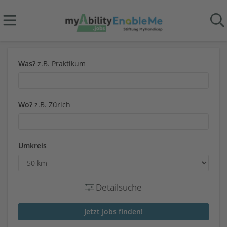
Was?
z.B. Praktikum
Wo?
z.B. Zürich
Umkreis
Detailsuche