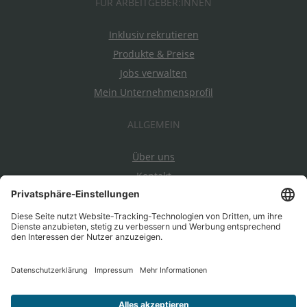
FÜR ARBEITGEBER:INNEN
Inklusiv rekrutieren
Produkte & Preise
Jobs verwalten
Mein Unternehmensprofil
ALLGEMEIN
Über uns
Kontakt
Datenschutz
Impressum
AGBs