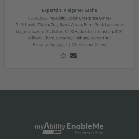
Expert:in in eigener Sache
06.08.2026,
myAbility Social Enterprise GmbH
Schweiz, Zürich, Zug, Basel, Aarau, Bern, Genf, Lausanne,
Lugano, Luzern, St. Gallen, 9490 Vaduz, Liechtenstein, 8134
Adliswil, Cham, Locarno, Freiburg, Winterthur
Bildung/Pädagogik | Öffentlicher Dienst