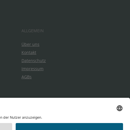
ALLGEMEIN
Über uns
Kontakt
Datenschutz
Impressum
AGBs