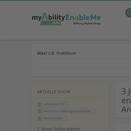
Was?
z.B. Praktikum
3 
AKTUELLE SUCHE
en
Lehrstelle EFZ
Ar
Architektur/Bauingenieurwesen
Graubünden
Neue Suche starten