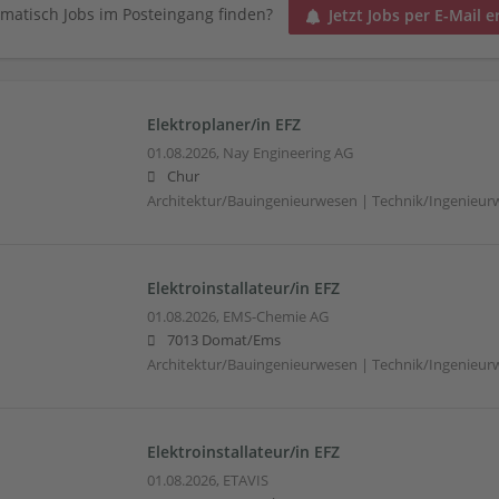
matisch Jobs im Posteingang finden?
Jetzt Jobs per E-Mail e
Elektroplaner/in EFZ
01.08.2026,
Nay Engineering AG
Chur
Architektur/Bauingenieurwesen | Technik/Ingenieur
Elektroinstallateur/in EFZ
01.08.2026,
EMS-Chemie AG
7013 Domat/Ems
Architektur/Bauingenieurwesen | Technik/Ingenieur
Elektroinstallateur/in EFZ
01.08.2026,
ETAVIS