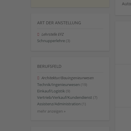
Auto
ART DER ANSTELLUNG
Lehrstelle EFZ
Schnupperlehre
(3)
BERUFSFELD
Architektur/Bauingenieurwesen
Technik/Ingenieurwesen
(19)
Einkauf/Logistik
(9)
Vertrieb/Verkauf/Kundendienst
(7)
Assistenz/Administration
(1)
mehr anzeigen »