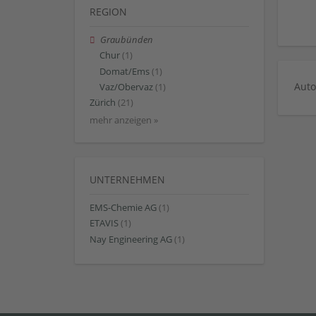
REGION
Graubünden
Chur
(1)
Domat/Ems
(1)
Auto
Vaz/Obervaz
(1)
Zürich
(21)
mehr anzeigen »
UNTERNEHMEN
EMS-Chemie AG
(1)
ETAVIS
(1)
Nay Engineering AG
(1)