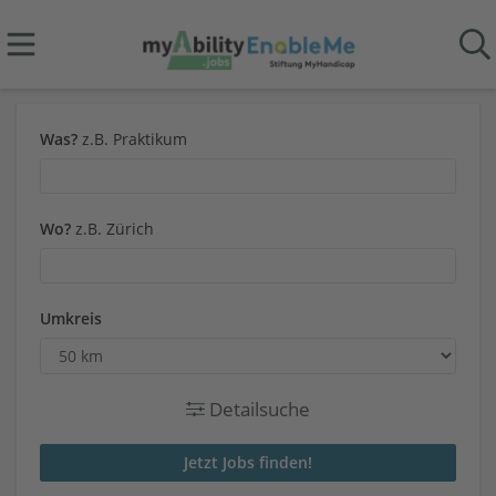
Was?
z.B. Praktikum
Wo?
z.B. Zürich
Umkreis
Detailsuche