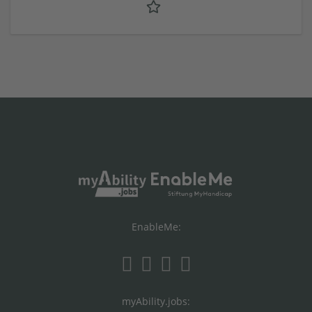
EnableMe:
myAbility.jobs: