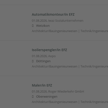
Automatikmonteur/in EFZ
01.08.2026,
iwaz Sozialunternehmen
Wetzikon
Architektur/Bauingenieurwesen | Technik/Ingenieur
Isolierspengler/in EFZ
01.08.2026,
Axpo
Döttingen
Architektur/Bauingenieurwesen | Technik/Ingenieur
Maler/in EFZ
01.08.2026,
Roger Wiederkehr GmbH
Oberweningen
Architektur/Bauingenieurwesen | Technik/Ingenieur