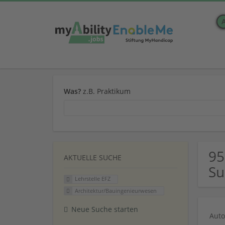
Was?
z.B. Praktikum
95
AKTUELLE SUCHE
Su
Lehrstelle EFZ
Architektur/Bauingenieurwesen
Neue Suche starten
Auto