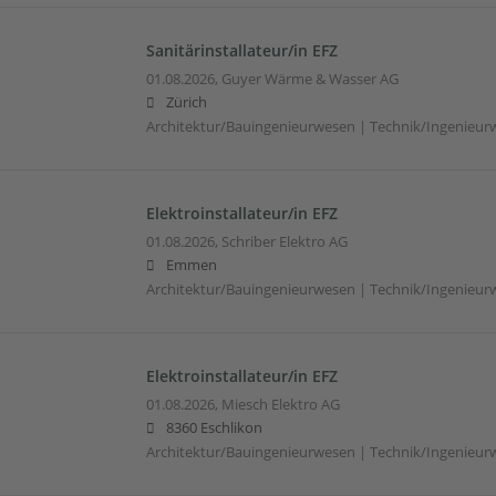
Sanitärinstallateur/in EFZ
01.08.2026,
Guyer Wärme & Wasser AG
Zürich
Architektur/Bauingenieurwesen | Technik/Ingenieur
Elektroinstallateur/in EFZ
01.08.2026,
Schriber Elektro AG
Emmen
Architektur/Bauingenieurwesen | Technik/Ingenieur
Elektroinstallateur/in EFZ
01.08.2026,
Miesch Elektro AG
8360 Eschlikon
Architektur/Bauingenieurwesen | Technik/Ingenieur