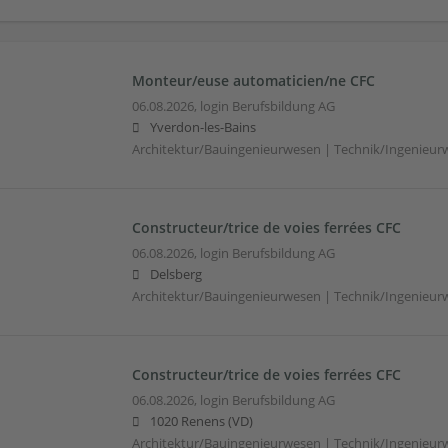
Monteur/euse automaticien/ne CFC
06.08.2026,
login Berufsbildung AG
Yverdon-les-Bains
Architektur/Bauingenieurwesen | Technik/Ingenieur
Constructeur/trice de voies ferrées CFC
06.08.2026,
login Berufsbildung AG
Delsberg
Architektur/Bauingenieurwesen | Technik/Ingenieur
Constructeur/trice de voies ferrées CFC
06.08.2026,
login Berufsbildung AG
1020 Renens (VD)
Architektur/Bauingenieurwesen | Technik/Ingenieur