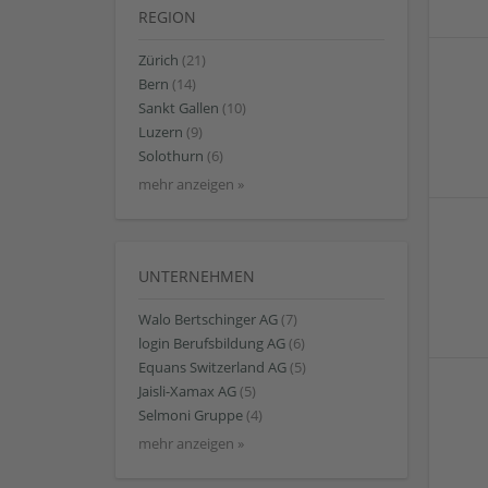
REGION
Zürich
(21)
Bern
(14)
Sankt Gallen
(10)
Luzern
(9)
Solothurn
(6)
mehr anzeigen »
UNTERNEHMEN
Walo Bertschinger AG
(7)
login Berufsbildung AG
(6)
Equans Switzerland AG
(5)
Jaisli-Xamax AG
(5)
Selmoni Gruppe
(4)
mehr anzeigen »