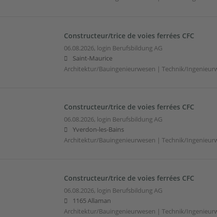
Constructeur/trice de voies ferrées CFC
06.08.2026,
login Berufsbildung AG
Saint-Maurice
Architektur/Bauingenieurwesen | Technik/Ingenieur
Constructeur/trice de voies ferrées CFC
06.08.2026,
login Berufsbildung AG
Yverdon-les-Bains
Architektur/Bauingenieurwesen | Technik/Ingenieur
Constructeur/trice de voies ferrées CFC
06.08.2026,
login Berufsbildung AG
1165 Allaman
Architektur/Bauingenieurwesen | Technik/Ingenieur