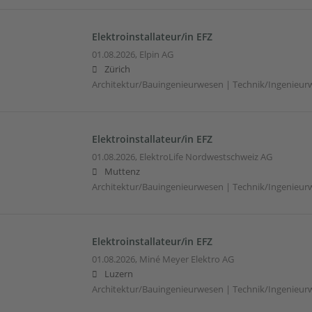
Elektroinstallateur/in EFZ
01.08.2026,
Elpin AG
Zürich
Architektur/Bauingenieurwesen | Technik/Ingenieur
Elektroinstallateur/in EFZ
01.08.2026,
ElektroLife Nordwestschweiz AG
Muttenz
Architektur/Bauingenieurwesen | Technik/Ingenieur
Elektroinstallateur/in EFZ
01.08.2026,
Miné Meyer Elektro AG
Luzern
Architektur/Bauingenieurwesen | Technik/Ingenieur