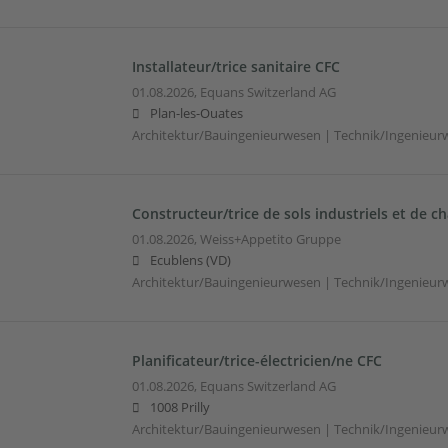
Installateur/trice sanitaire CFC
01.08.2026,
Equans Switzerland AG
Plan-les-Ouates
Architektur/Bauingenieurwesen | Technik/Ingenieur
Constructeur/trice de sols industriels et de c
01.08.2026,
Weiss+Appetito Gruppe
Ecublens (VD)
Architektur/Bauingenieurwesen | Technik/Ingenieur
Planificateur/trice-électricien/ne CFC
01.08.2026,
Equans Switzerland AG
1008 Prilly
Architektur/Bauingenieurwesen | Technik/Ingenieur