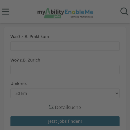
Was?
z.B. Praktikum
Wo?
z.B. Zürich
Umkreis
Detailsuche