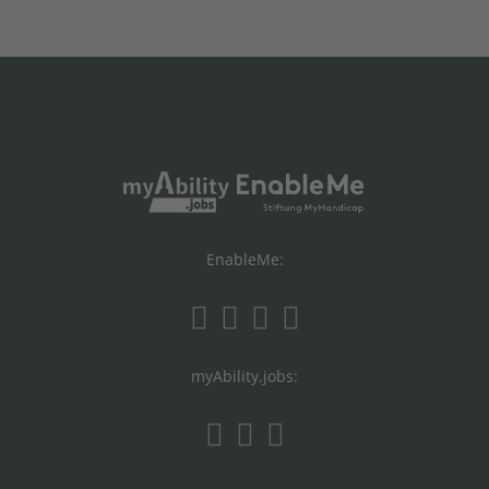
EnableMe:
myAbility.jobs: