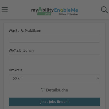
Was?
z.B. Praktikum
Wo?
z.B. Zürich
Umkreis
Detailsuche