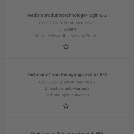
Medizinproduktetechnologe/-login EFZ
01.08.2026,
B. Braun Medical AG
Luzern
Medizin/Gesundheitswesen/Pharma
Fachmann/-frau Reinigungstechnik EFZ
01.08.2026,
B. Braun Medical AG
Escholzmatt-Marbach
Technik/Ingenieurwesen
Praktiker/in Reinigungstechnik EBA