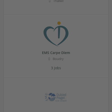
Thalwil
EMS Carpe Diem
Boudry
3 Jobs