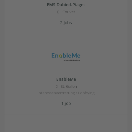
EMS Dubied-Piaget
Couvet
2 Jobs
EnableMe
St. Gallen
Interessenvertretung / Lobbying
1 job