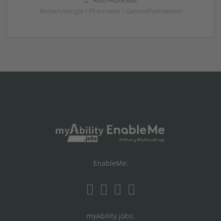
Risch-Rotkreuz
Biotechnologie / Pharmazie | Gesundheitswesen
EnableMe:
myAbility.jobs: