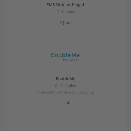
EMS Dubied-Piaget
Couvet
2 Jobs
EnableMe
St. Gallen
Interessenvertretung / Lobbying
1 job