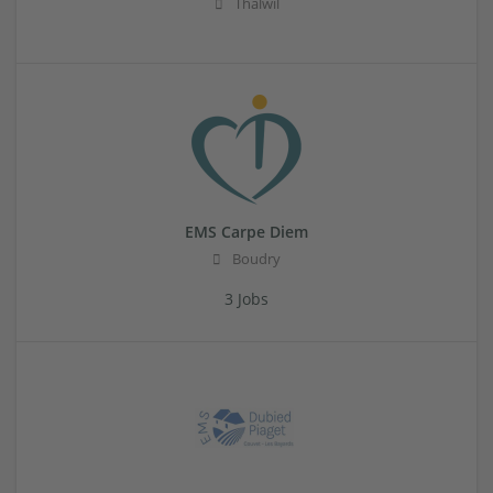
Thalwil
EMS Carpe Diem
Boudry
3 Jobs