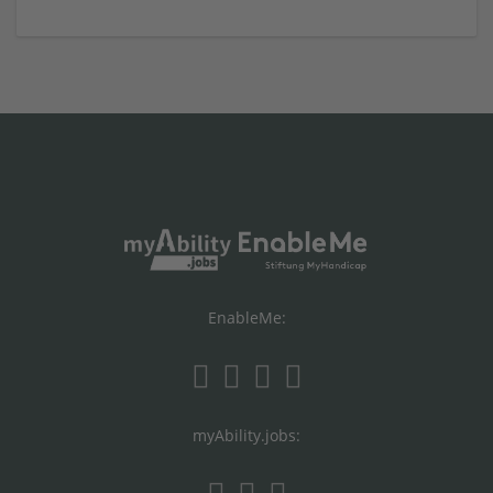
EnableMe:
myAbility.jobs: