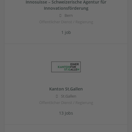
Innosuisse – Schweizerische Agentur für
Innovationsförderung
Bern
Öffentlicher Dienst / Regierung
1 job
Kanton St.Gallen
St.Gallen
Öffentlicher Dienst / Regierung
13 Jobs