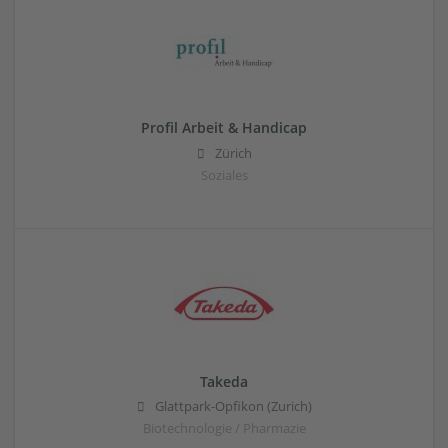
Profil Arbeit & Handicap
Zürich
Soziales
Takeda
Glattpark-Opfikon (Zurich)
Biotechnologie / Pharmazie