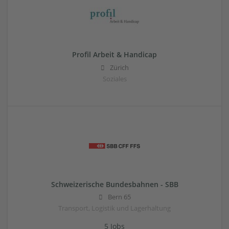
Profil Arbeit & Handicap
Zürich
Soziales
Schweizerische Bundesbahnen - SBB
Bern 65
Transport, Logistik und Lagerhaltung
5 Jobs