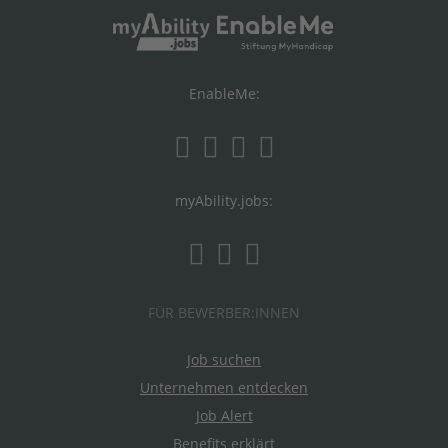
EnableMe:
myAbility.jobs:
FÜR BEWERBER:INNEN
Job suchen
Unternehmen entdecken
Job Alert
Benefits erklärt