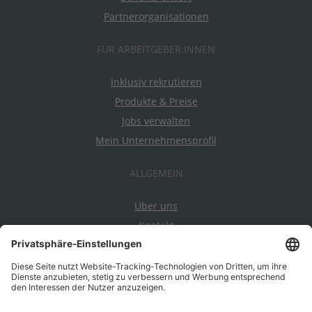
Partnerorganisationen
FÜR ARBEITGEBER:INNEN
Inklusiv rekrutieren
Produkte & Preise
Jobs verwalten
Mein Unternehmensprofil
ALLGEMEIN
Über uns
Kontakt
Datenschutz
Impressum
AGBs