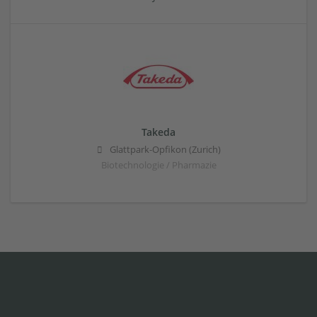
Takeda
Glattpark-Opfikon (Zurich)
Biotechnologie / Pharmazie