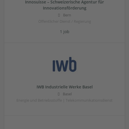
Innosuisse – Schweizerische Agentur für
Innovationsförderung
Bern
Öffentlicher Dienst / Regierung
1 job
IWB Industrielle Werke Basel
Basel
Energie und Betriebsstoffe | Telekommunikationsdienst