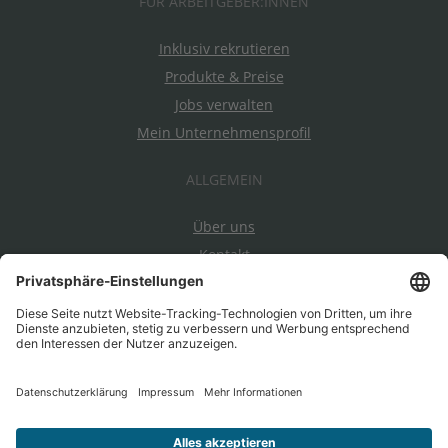
FÜR ARBEITGEBER:INNEN
Inklusiv rekrutieren
Produkte & Preise
Jobs verwalten
Mein Unternehmensprofil
ALLGEMEIN
Über uns
Kontakt
Datenschutz
Impressum
AGBs