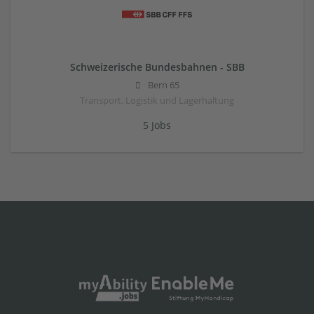
Schweizerische Bundesbahnen - SBB
Bern 65
Transport, Logistik und Lagerhaltung
5 Jobs