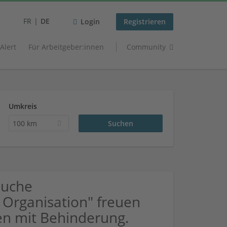
FR
DE
Login
Registrieren
 Alert
Für Arbeitgeber:innen
Community
Umkreis
100 km
Suche
Organisation" freuen
n mit Behinderung.