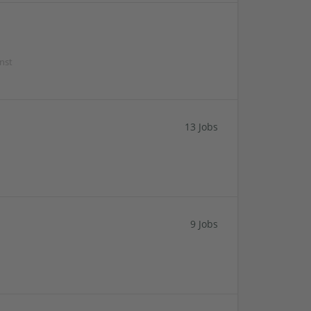
nst
13 Jobs
9 Jobs