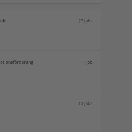
adt
27 Jobs
vationsförderung
1 job
10 Jobs