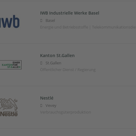
IWB Industrielle Werke Basel
Basel
Energie und Betriebsstoffe | Telekommunikationsdie
Kanton St.Gallen
St.Gallen
Öffentlicher Dienst / Regierung
Nestlé
Vevey
Verbrauchsgüterproduktion