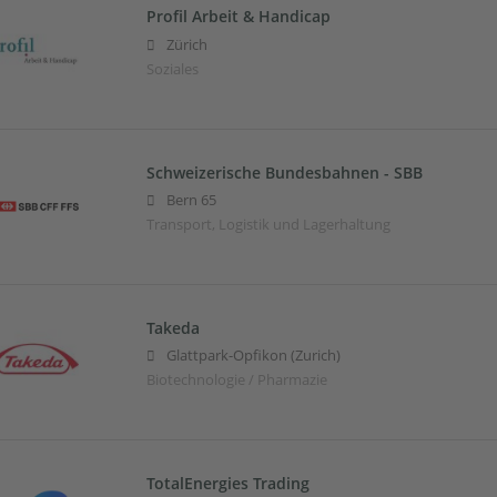
Profil Arbeit & Handicap
Zürich
Soziales
Schweizerische Bundesbahnen - SBB
Bern 65
Transport, Logistik und Lagerhaltung
Takeda
Glattpark-Opfikon (Zurich)
Biotechnologie / Pharmazie
TotalEnergies Trading