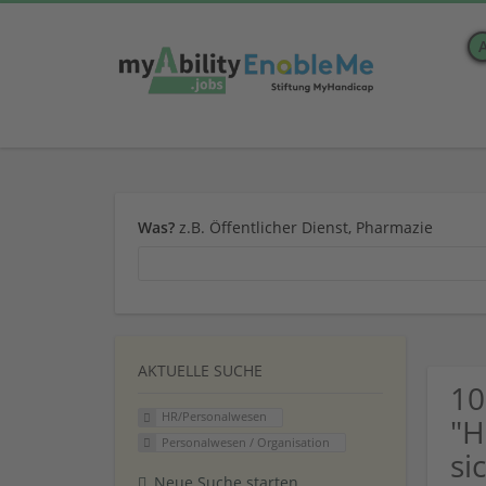
Was?
z.B. Öffentlicher Dienst, Pharmazie
AKTUELLE SUCHE
10
HR/Personalwesen
"H
Personalwesen / Organisation
si
Neue Suche starten