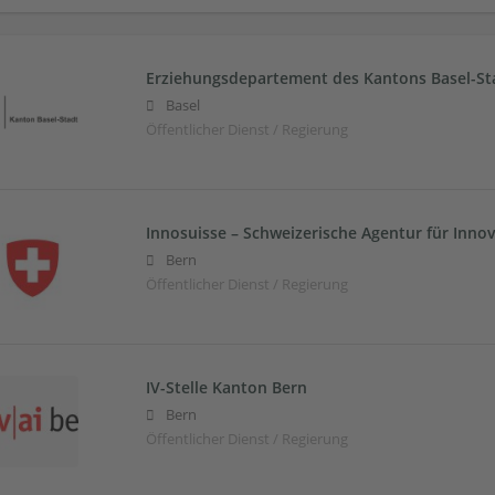
Erziehungsdepartement des Kantons Basel-St
Basel
Öffentlicher Dienst / Regierung
Innosuisse – Schweizerische Agentur für Inno
Bern
Öffentlicher Dienst / Regierung
IV-Stelle Kanton Bern
Bern
Öffentlicher Dienst / Regierung