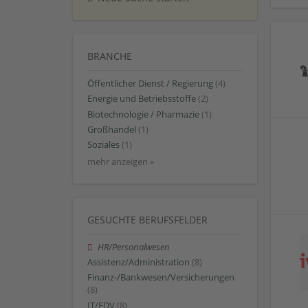
BRANCHE
Öffentlicher Dienst / Regierung
(4)
Energie und Betriebsstoffe
(2)
Biotechnologie / Pharmazie
(1)
Großhandel
(1)
Soziales
(1)
mehr anzeigen »
GESUCHTE BERUFSFELDER
HR/Personalwesen
Assistenz/Administration
(8)
Finanz-/Bankwesen/Versicherungen
(8)
IT/EDV
(8)