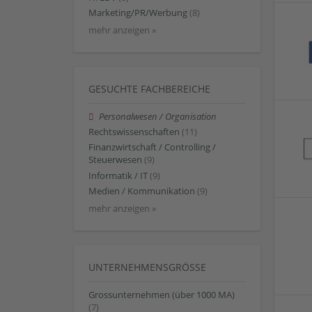
Marketing/PR/Werbung
(8)
mehr anzeigen »
GESUCHTE FACHBEREICHE
Personalwesen / Organisation
Rechtswissenschaften
(11)
Finanzwirtschaft / Controlling /
Steuerwesen
(9)
Informatik / IT
(9)
Medien / Kommunikation
(9)
mehr anzeigen »
UNTERNEHMENSGRÖSSE
Grossunternehmen (über 1000 MA)
(7)