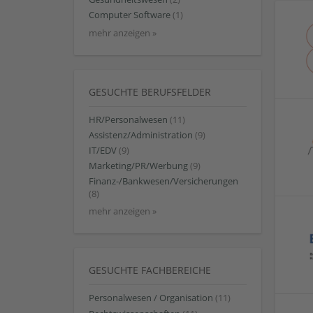
Computer Software
(1)
mehr anzeigen »
GESUCHTE BERUFSFELDER
HR/Personalwesen
(11)
Assistenz/Administration
(9)
IT/EDV
(9)
Marketing/PR/Werbung
(9)
Finanz-/Bankwesen/Versicherungen
(8)
mehr anzeigen »
GESUCHTE FACHBEREICHE
Personalwesen / Organisation
(11)