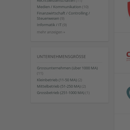
Rechtswissenschaften
(11)
Medien / Kommunikation
(10)
Finanzwirtschaft / Controlling /
Steuerwesen
(9)
Informatik / IT
(9)
mehr anzeigen »
UNTERNEHMENSGRÖSSE
Grossunternehmen (über 1000 MA)
(11)
Kleinbetrieb (11-50 MA)
(2)
Mittelbetrieb (51-250 MA)
(2)
Grossbetrieb (251-1000 MA)
(1)