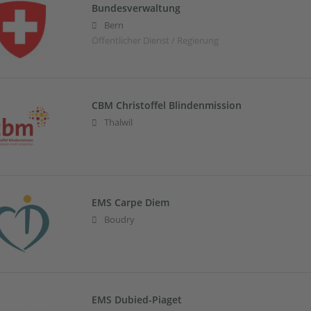
Bundesverwaltung
Bern
Öffentlicher Dienst / Regierung
CBM Christoffel Blindenmission
Thalwil
EMS Carpe Diem
Boudry
EMS Dubied-Piaget