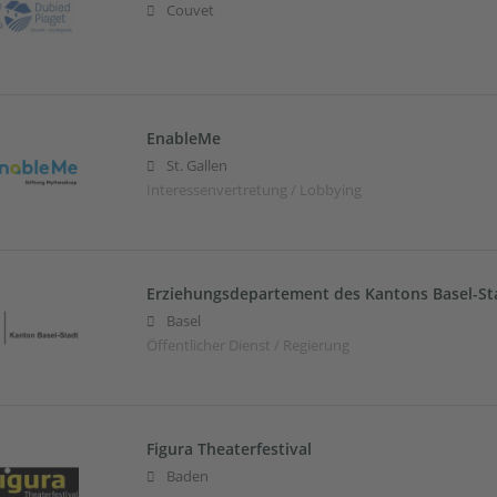
Couvet
EnableMe
St. Gallen
Interessenvertretung / Lobbying
Erziehungsdepartement des Kantons Basel-St
Basel
Öffentlicher Dienst / Regierung
Figura Theaterfestival
Baden