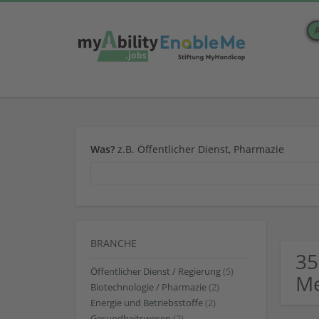
Was?
z.B. Öffentlicher Dienst, Pharmazie
BRANCHE
35
Öffentlicher Dienst / Regierung
(5)
Me
Biotechnologie / Pharmazie
(2)
Energie und Betriebsstoffe
(2)
Gesundheitswesen
(2)