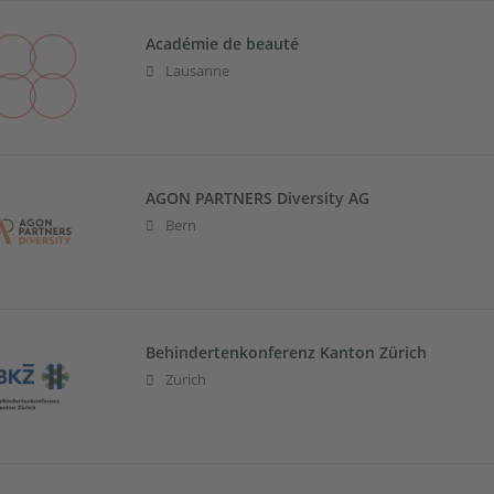
Académie de beauté
Lausanne
AGON PARTNERS Diversity AG
Bern
Behindertenkonferenz Kanton Zürich
Zürich