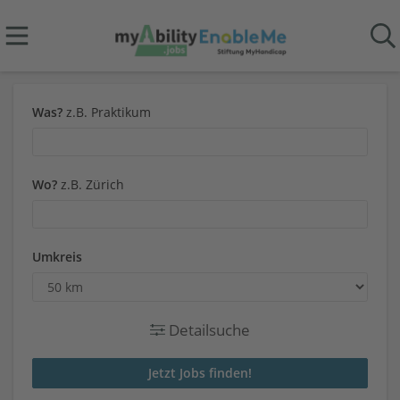
Was?
z.B. Praktikum
Wo?
z.B. Zürich
Umkreis
Detailsuche