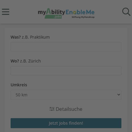
Was?
z.B. Praktikum
Wo?
z.B. Zürich
Umkreis
Detailsuche