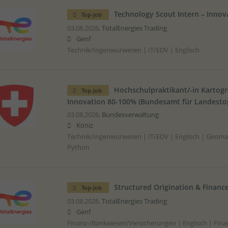
Technology Scout Intern – Innov
Top-Job
03.08.2026,
TotalEnergies Trading
Genf
Technik/Ingenieurwesen | IT/EDV | Englisch
Hochschulpraktikant/-in Kartogr
Top-Job
Innovation 80-100% (Bundesamt für Landesto
03.08.2026,
Bundesverwaltung
Köniz
Technik/Ingenieurwesen | IT/EDV | Englisch | Geomat
Python
Structured Origination & Finance
Top-Job
03.08.2026,
TotalEnergies Trading
Genf
Finanz-/Bankwesen/Versicherungen | Englisch | Fina