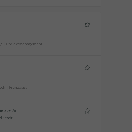
ung | Projektmanagement
sch | Französisch
eister/in
l-Stadt