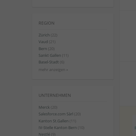
REGION
Zürich
(22)
Vaud
(21)
Bern
(20)
Sankt Gallen
(11)
Basel-Stadt
(6)
mehr anzeigen »
UNTERNEHMEN
Merck
(20)
Salesforce.com Sàrl
(20)
Kanton St.Gallen
(11)
IV-Stelle Kanton Bern
(10)
Nestlé
(9)