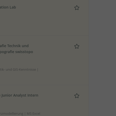
ation Lab
afie Technik und
pografie swisstopo
ik- und GIS-Kenntnisse |
 Junior Analyst Intern
nzmodellierung | MS Excel