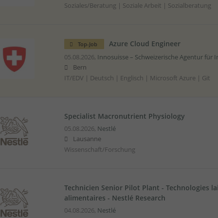
Soziales/Beratung | Soziale Arbeit | Sozialberatung
Azure Cloud Engineer
Top-Job
05.08.2026,
Innosuisse – Schweizerische Agentur für 
Bern
IT/EDV | Deutsch | Englisch | Microsoft Azure | Git
Specialist Macronutrient Physiology
05.08.2026,
Nestlé
Lausanne
Wissenschaft/Forschung
Technicien Senior Pilot Plant - Technologies la
alimentaires - Nestlé Research
04.08.2026,
Nestlé