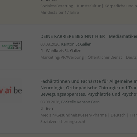
Soziales/Beratung | Kunst/Kultur | Körperliche und p
Mindestalter 17 Jahre
DEINE KARRIERE BEGINNT HIER - Mediamatiker
03.08.2026,
Kanton St.Gallen
Wahlkreis St. Gallen
Marketing/PR/Werbung | Öffentlicher Dienst | Deuts
Fachärztinnen und Fachärzte für Allgemeine I
Neurologie, Orthopädische Chirurgie und Tra
Bewegungsapparates, Psychiatrie und Psychot
03.08.2026,
IV-Stelle Kanton Bern
Bern
Medizin/Gesundheitswesen/Pharma | Deutsch | Fran
Sozialversicherungsrecht