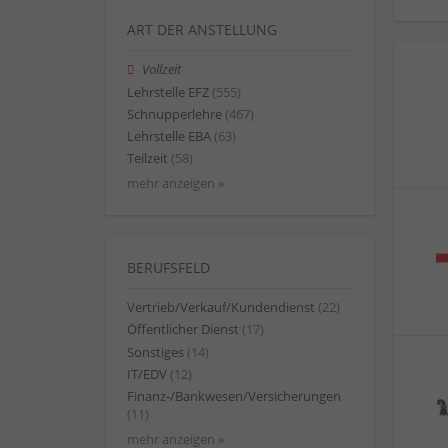
ART DER ANSTELLUNG
Vollzeit
Lehrstelle EFZ
(555)
Schnupperlehre
(467)
Lehrstelle EBA
(63)
Teilzeit
(58)
mehr anzeigen »
BERUFSFELD
Vertrieb/Verkauf/Kundendienst
(22)
Öffentlicher Dienst
(17)
Sonstiges
(14)
IT/EDV
(12)
Finanz-/Bankwesen/Versicherungen
(11)
mehr anzeigen »