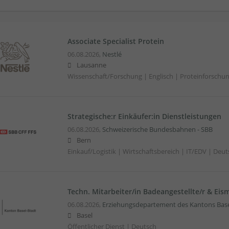
Associate Specialist Protein
06.08.2026,
Nestlé
Lausanne
Wissenschaft/Forschung | Englisch | Proteinforsch
Strategische:r Einkäufer:in Dienstleistungen
06.08.2026,
Schweizerische Bundesbahnen - SBB
Bern
Einkauf/Logistik | Wirtschaftsbereich | IT/EDV | Deut
Techn. Mitarbeiter/in Badeangestellte/r & Eism
06.08.2026,
Erziehungsdepartement des Kantons Base
Basel
Öffentlicher Dienst | Deutsch