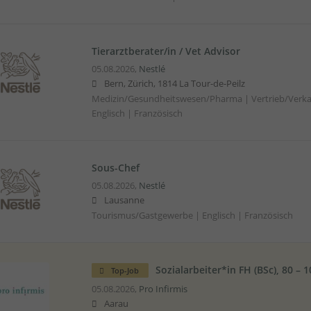
Tierarztberater/in / Vet Advisor
05.08.2026,
Nestlé
Bern, Zürich, 1814 La Tour-de-Peilz
Medizin/Gesundheitswesen/Pharma | Vertrieb/Verka
Englisch | Französisch
Sous-Chef
05.08.2026,
Nestlé
Lausanne
Tourismus/Gastgewerbe | Englisch | Französisch
Sozialarbeiter*in FH (BSc), 80 – 
Top-Job
05.08.2026,
Pro Infirmis
Aarau