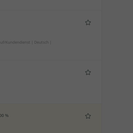
uf/Kundendienst | Deutsch |
100 %