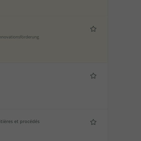
Innovationsförderung
itières et procédés