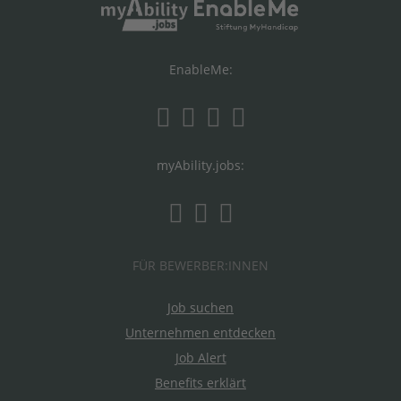
EnableMe:
myAbility.jobs:
FÜR BEWERBER:INNEN
Job suchen
Unternehmen entdecken
Job Alert
Benefits erklärt