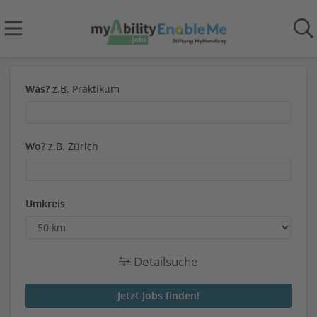
Was?
z.B. Praktikum
Wo?
z.B. Zürich
Umkreis
Detailsuche