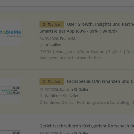
User Growth, Insights und Partn
Top-Job
SmartHelper App (60% - 80% | w/m/d)
04.08.2026,
EnableMe
St. Gallen
IT/EDV | Management/Koordination | Englisch | Deu
Management von Partnerschaften
Fachspezialist/in Finanzen und C
Top-Job
01.07.2026,
Kanton St.Gallen
Wahlkreis St. Gallen
Öffentlicher Dienst | Rechnungswesen/Controlling |
Gerichtsschreiber/in Kreisgericht Rorschach (
30.06.2026,
Kanton St.Gallen