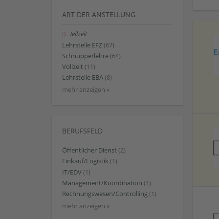
ART DER ANSTELLUNG
Teilzeit
Lehrstelle EFZ
(67)
Schnupperlehre
(64)
Vollzeit
(11)
Lehrstelle EBA
(8)
mehr anzeigen »
BERUFSFELD
Öffentlicher Dienst
(2)
Einkauf/Logistik
(1)
IT/EDV
(1)
Management/Koordination
(1)
Rechnungswesen/Controlling
(1)
mehr anzeigen »