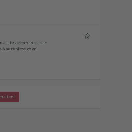
 an die vielen Vorteile von
alb ausschliesslich an
rhalten!