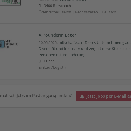
9400 Rorschach
Öffentlicher Dienst | Rechtswesen | Deutsch
AllrounderIn Lager
20.05.2025,
mitschaffe.ch - Dieses Unternehmen glaubt
Diversität und Inklusion und vergibt diese Stelle desh
Personen mit Behinderung.
Buchs
Einkauf/Logistik
matisch Jobs im Posteingang finden?
Jetzt Jobs per E-Mail e