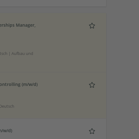
erships Manager,
tsch | Aufbau und
ontrolling (m/w/d)
 Deutsch
m/w/d)