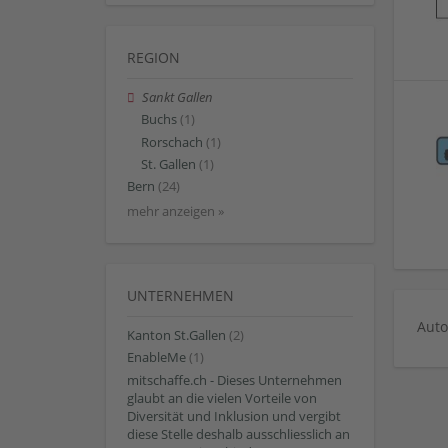
REGION
Sankt Gallen
Buchs
(1)
Rorschach
(1)
St. Gallen
(1)
Bern
(24)
mehr anzeigen »
UNTERNEHMEN
Auto
Kanton St.Gallen
(2)
EnableMe
(1)
mitschaffe.ch - Dieses Unternehmen
glaubt an die vielen Vorteile von
Diversität und Inklusion und vergibt
diese Stelle deshalb ausschliesslich an