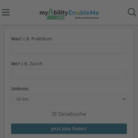
Was?
z.B. Praktikum
Wo?
z.B. Zürich
Umkreis
Detailsuche