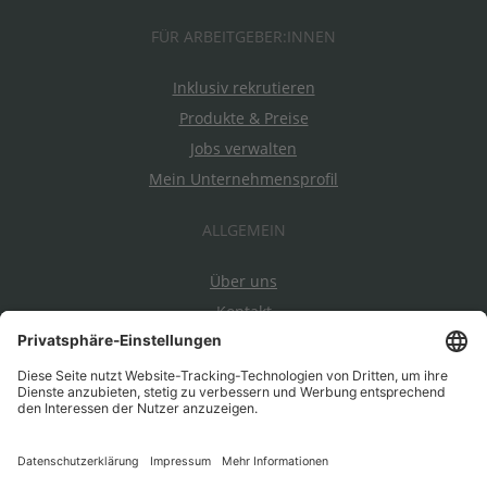
FÜR ARBEITGEBER:INNEN
Inklusiv rekrutieren
Produkte & Preise
Jobs verwalten
Mein Unternehmensprofil
ALLGEMEIN
Über uns
Kontakt
Datenschutz
Impressum
AGBs