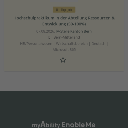
Top-Job
Hochschulpraktikum in der Abteilung Ressourcen &
Entwicklung (50-100%)
07.08.2026,
IV-Stelle Kanton Bern
Bern-Mittelland
HR/Personalwesen | Wirtschaftsbereich | Deutsch |
Microsoft 365