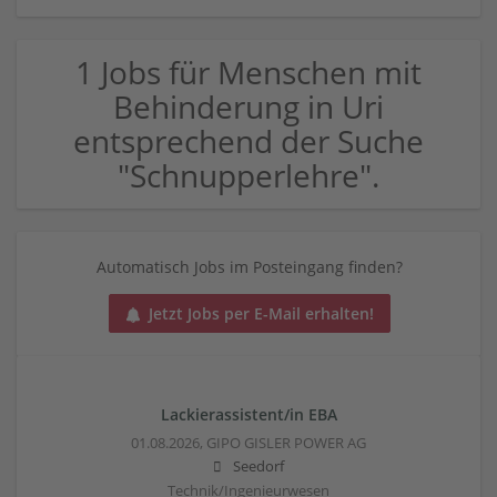
1 Jobs für Menschen mit
Behinderung in Uri
entsprechend der Suche
"Schnupperlehre".
Automatisch Jobs im Posteingang finden?
Jetzt Jobs per E-Mail erhalten!
Lackierassistent/in EBA
01.08.2026,
GIPO GISLER POWER AG
Seedorf
Technik/Ingenieurwesen