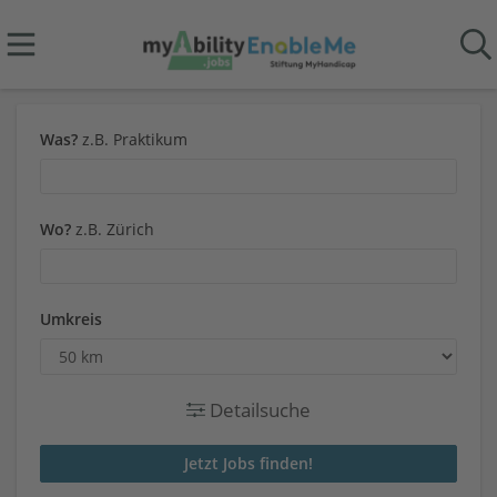
Was?
z.B. Praktikum
Wo?
z.B. Zürich
Umkreis
Detailsuche