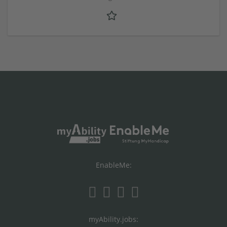
EnableMe:
myAbility.jobs: