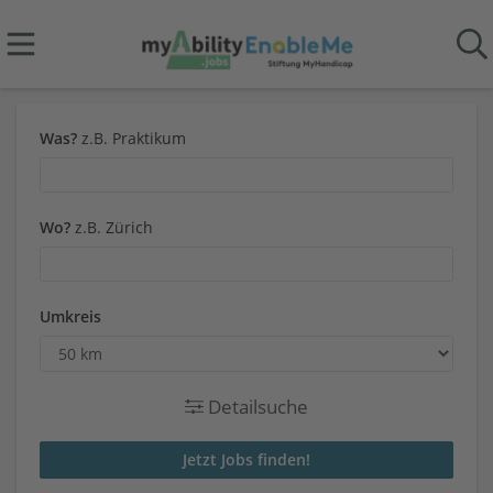
Was?
z.B. Praktikum
Wo?
z.B. Zürich
Umkreis
Detailsuche