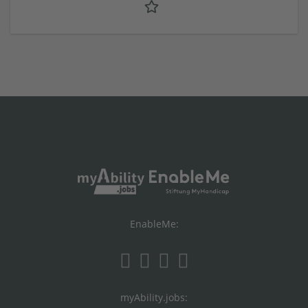
EnableMe:
myAbility.jobs: