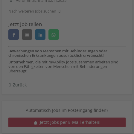
Veröffentlicht am 02.11.2025
Nach weiteren Jobs suchen
Jetzt Job teilen
Bewerbungen von Menschen mit Behinderungen oder
chronischen Erkrankungen ausdrücklich erwünscht!
Unternehmen, die mit myAbility.jobs zusammen arbeiten sind
von den Fähigkeiten von Menschen mit Behinderungen
überzeugt.
Zurück
Automatisch Jobs im Posteingang finden?
Jetzt Jobs per E-Mail erhalten!