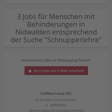
3 Jobs für Menschen mit
Behinderungen in
Nidwalden entsprechend
der Suche "Schnupperlehre"
Automatisch Jobs im Posteingang finden?
Jetzt Jobs per E-Mail erhalten!
Coiffeur/-euse EFZ
01.08.2026,
Fuchs Hairteam
6370 Stans
Medizin/Gesundheitswesen/Pharma