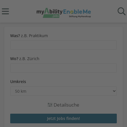
Was?
z.B. Praktikum
Wo?
z.B. Zürich
Umkreis
Detailsuche