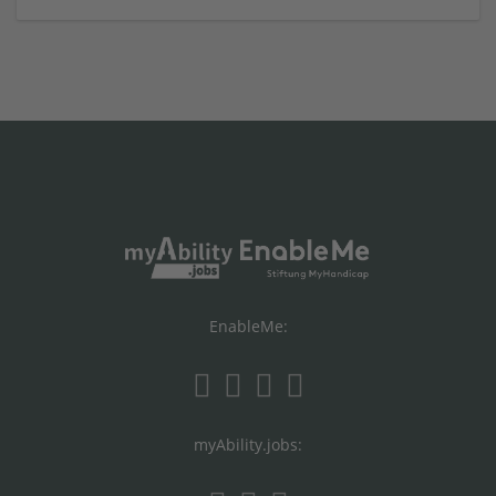
EnableMe:
myAbility.jobs: