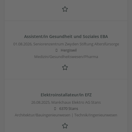
Assistent/in Gesundheit und Soziales EBA
01.08.2026,
Seniorenzentrum Zwyden Stiftung Altersfürsorge
Hergiswil
Medizin/Gesundheitswesen/Pharma
Elektroinstallateur/in EFZ
26.08.2025,
Maréchaux Elektro AG Stans
6370 Stans
Architektur/Bauingenieurwesen | Technik/Ingenieurwesen