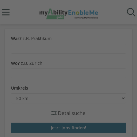
Was?
z.B. Praktikum
Wo?
z.B. Zürich
Umkreis
Detailsuche