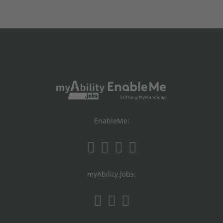
EnableMe:
myAbility.jobs: