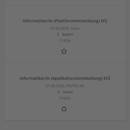
Informatiker/in (Plattformentwicklung) EFZ
01.08.2026,
Axpo
Baden
IT/EDV
Informatiker/in (Applikationsentwicklung) EFZ
01.08.2026,
INGTES AG
Aarau
IT/EDV