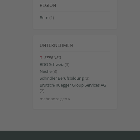
REGION
Bern
(1)
UNTERNEHMEN
SEEBURG
BDO Schweiz
(3)
Nestlé
(3)
Schindler Berufsbildung
(3)
Brütsch/Rüegger Group Services AG
(2)
mehr anzeigen »