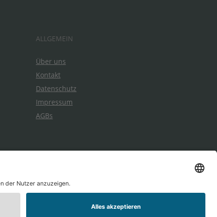
ALLGEMEIN
Über uns
Kontakt
Datenschutz
Impressum
AGBs