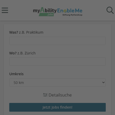
Was?
z.B. Praktikum
Wo?
z.B. Zürich
Umkreis
Detailsuche