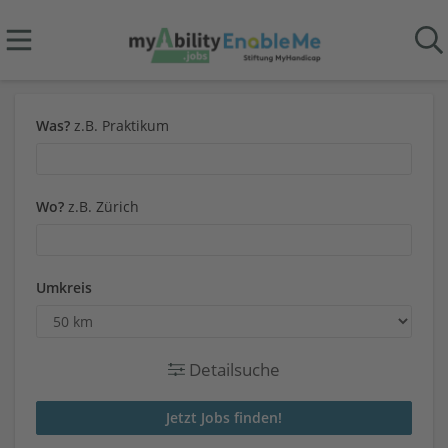
Was?
z.B. Praktikum
Wo?
z.B. Zürich
Umkreis
Detailsuche