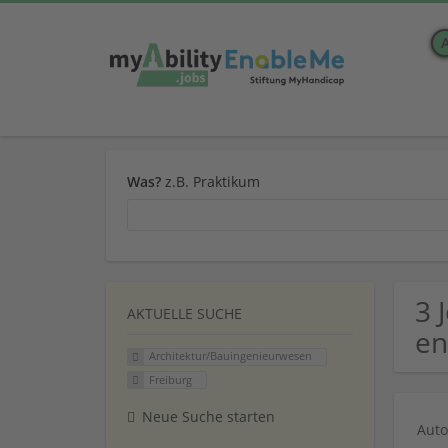
Was?
z.B. Praktikum
3 
AKTUELLE SUCHE
en
Architektur/Bauingenieurwesen
Freiburg
Neue Suche starten
Auto