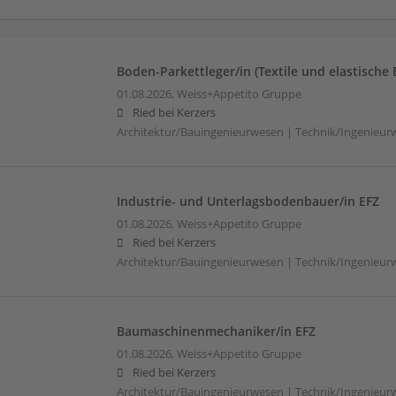
Boden-Parkettleger/in (Textile und elastische 
01.08.2026,
Weiss+Appetito Gruppe
Ried bei Kerzers
Architektur/Bauingenieurwesen | Technik/Ingenieur
Industrie- und Unterlagsbodenbauer/in EFZ
01.08.2026,
Weiss+Appetito Gruppe
Ried bei Kerzers
Architektur/Bauingenieurwesen | Technik/Ingenieur
Baumaschinenmechaniker/in EFZ
01.08.2026,
Weiss+Appetito Gruppe
Ried bei Kerzers
Architektur/Bauingenieurwesen | Technik/Ingenieur