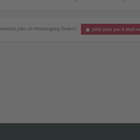
matisch Jobs im Posteingang finden?
Jetzt Jobs per E-Mail e