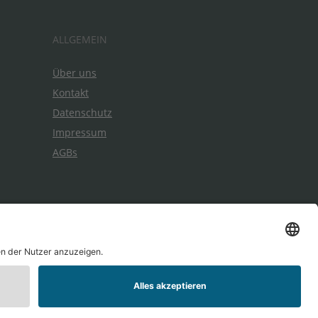
ALLGEMEIN
Über uns
Kontakt
Datenschutz
Impressum
AGBs