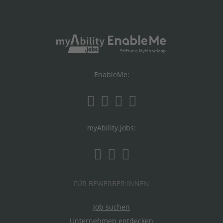
EnableMe:
myAbility.jobs:
FÜR BEWERBER:INNEN
Job suchen
Unternehmen entdecken