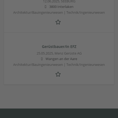
12.06.2025,
SEEBURG
3800 Interlaken
Architektur/Bauingenieurwesen | Technik/Ingenieurwesen
Gerüstbauer/in EFZ
25.05.2025,
Menz Gerüste AG
Wangen an der Aare
Architektur/Bauingenieurwesen | Technik/Ingenieurwesen