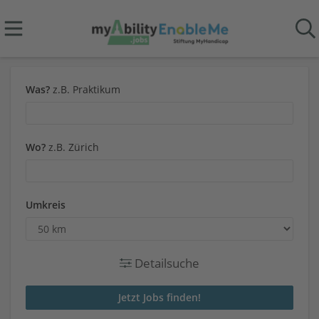
Was?
z.B. Praktikum
Wo?
z.B. Zürich
Umkreis
Detailsuche